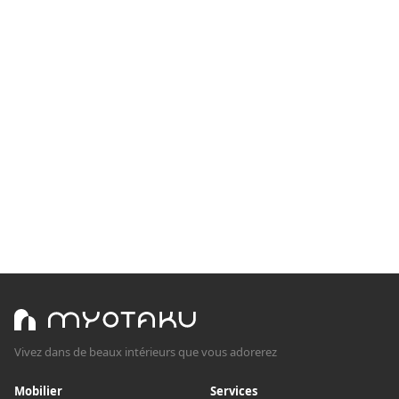
Vivez dans de beaux intérieurs que vous adorerez
Mobilier
Services