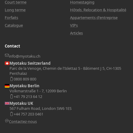
Court terme
Homestaging
Long terme
Hôtels, Relocation & Hospitalité
Forfaits
Appartements d'entreprise
Catalogue
VIPs
Articles
Contact
info@myotaku.ch
Myotaku Switzerland
Parc de la Venoge, Chemin de l'Islettaz 5 - Bâtiment J 5, CH-1305
Penthalaz
0800 809 800
Myotaku Berlin
Volkmarstraße 1 - 7, 12099 Berlin
+41 79 213 64 12
Myotaku UK
567 Fulham Road, London SW6 1ES
+44 757 203 0461
Contactez-nous