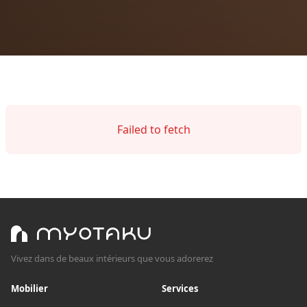
Failed to fetch
Vivez dans de beaux intérieurs que vous adorerez
Mobilier
Services