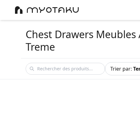
Chest Drawers Meubles 
Treme
Trier par
:
Te