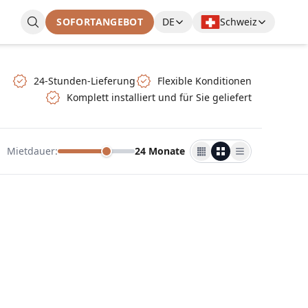
SOFORTANGEBOT
DE
Schweiz
24-Stunden-Lieferung
Flexible Konditionen
Komplett installiert und für Sie geliefert
Mietdauer
:
24 Monate