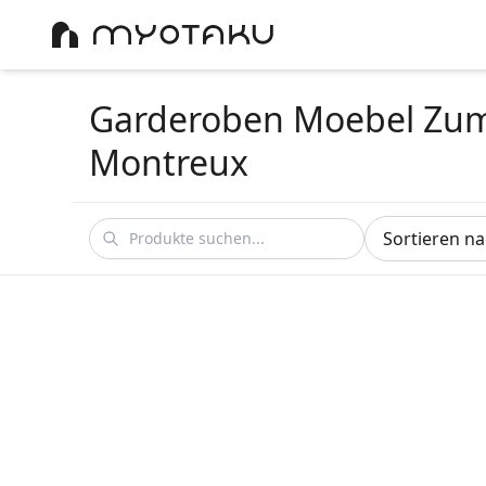
Garderoben Moebel Zu
Montreux
Sortieren n