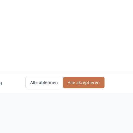
g
Alle ablehnen
Alle akzeptieren