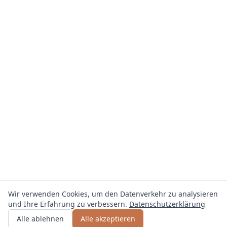
Wir verwenden Cookies, um den Datenverkehr zu analysieren
und Ihre Erfahrung zu verbessern.
Datenschutzerklärung
Angebot erhalten
oder anrufen
0800 809 800
Alle ablehnen
Alle akzeptieren