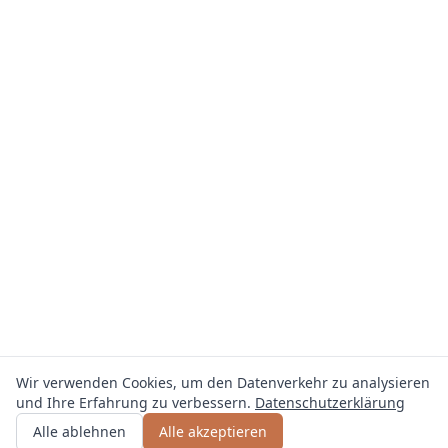
Wir verwenden Cookies, um den Datenverkehr zu analysieren
und Ihre Erfahrung zu verbessern.
Datenschutzerklärung
Angebot erhalten
oder anrufen
0800 809 800
Alle ablehnen
Alle akzeptieren