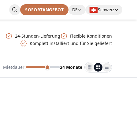
SOFORTANGEBOT
DE
Schweiz
24-Stunden-Lieferung
Flexible Konditionen
Komplett installiert und für Sie geliefert
Mietdauer
:
24 Monate