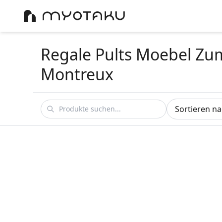
Regale Pults Moebel Zu
Montreux
Sortieren n