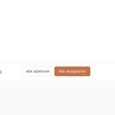
g
Alle ablehnen
Alle akzeptieren