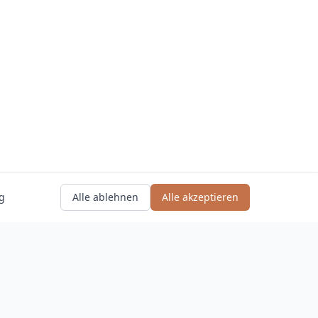
g
Alle ablehnen
Alle akzeptieren