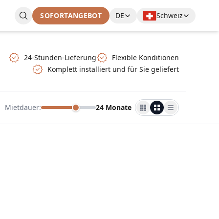
SOFORTANGEBOT
DE
Schweiz
24-Stunden-Lieferung
Flexible Konditionen
Komplett installiert und für Sie geliefert
Mietdauer
:
24 Monate